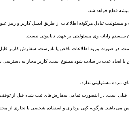
يشه قطع خواهد شد.
ئولیت تبادل هرگونه اطلاعات از طریق ایمیل کاربر و رمز عبور 
یستم رایانه وی مسئولیتی بر عهده نانابیوتی نیست.
. در صورت ورود اطلاعات ناقص یا نادرست، سفارش کاربر قابل پی
داختن يا ایجاد عیب در سایت شود ممنوع است. کاربر مجاز به دسترسی ي
های مرده مسئولیتی ندارد.
ع قبلی است. در اینصورت تمامی سفارش‌‏های ثبت شده قبل از توقف
ارس می باشد. هرگونه کپی برداری و استفاده شخصی یا تجاری از مح