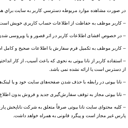
در صورت مشاهده موارد مربوطه دسترسي كاربر به سایت براي هم
– کاربر موظف به حفاظت از اطلاعات حساب کاربری خویش است و مس
– در خصوص افشای اطلاعات کاربر در اثر قصور و یا ویروسی شدن س
– کاربر موظف به تکمیل فرم سفارش با اطلاعات صحیح و کامل است
– استفاده کاربر از نانا بیوتی به‌ نحوی که باعث آسيب، از کار ان
از دسترس است یا ارائه نشده ‌نمی باشد.
– نانا بیوتی در رابطه با حذف شدن صفحه‏‌های سایت خود و یا لینک‏‌
– نانا بیوتی مجاز به توقف سفارش‌‏گیری جدید و فروش بدون اطلا
– کلیه محتوای سایت نانا بیوتی صرفاً متعلق به شرکت ناناپخش پ
پارس غیر مجاز است و پیگرد قانونی به همراه خواهد داشت.