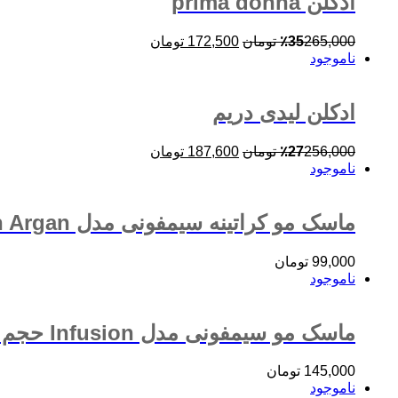
ادکلن prima donna
265,000
35
٪
تومان
172,500
تومان
ناموجود
ادکلن لیدی دریم
256,000
27
٪
تومان
187,600
تومان
ناموجود
ماسک مو کراتینه سیمفونی مدل Golden Argan حجم 200 میلی لیتر
99,000
تومان
ناموجود
ماسک مو سیمفونی مدل Infusion حجم 400 میلی لیتر
145,000
تومان
ناموجود