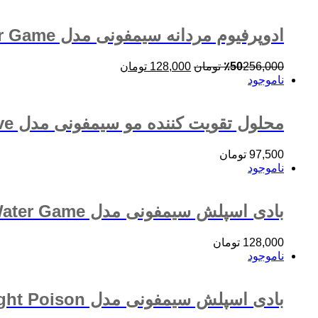
ادوپرفیوم مردانه سیمفونی مدل Cool Water Game حجم 100 میلی لیتر
256,000
50
٪
تومان
128,000
تومان
ناموجود
محلول تقویت کننده مو سیمفونی مدل Booster Nutritive حجم 200 میلی لیتر
97,500
تومان
ناموجود
بادی اسپلش سیمفونی مدل Cool Water Game حجم 200 میلی لیتر
128,000
تومان
ناموجود
بادی اسپلش سیمفونی مدل Midnight Poison حجم 200 میلی لیتر