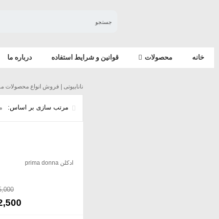
خانه
محصولات
قوانین و شرایط استفاده
درباره ما
اسپری_20کاره
نانابیوتی | فروش انواع محصولات مر
مرتب سازی بر اساس:
م
ادکلن prima donna
5,000
2,500