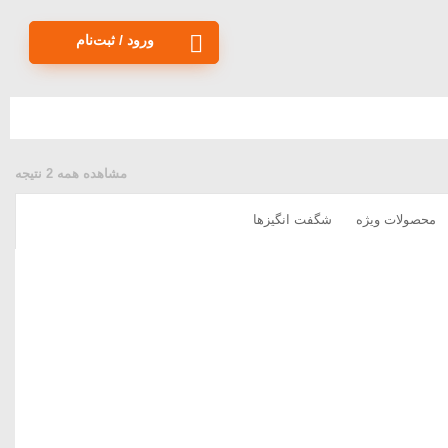
ورود / ثبت‌نام
مشاهده همه 2 نتیجه
محصولات ویژه
شگفت انگیزها