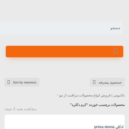
کرم دکلره
جستجوی پیشرفته
Sort by newness
نانابیوتی | فروش انواع محصولات مراقبت از مو
/
محصولات برچسب خورده “کرم دکلره”
مشاهده همه 2 نتیجه
ادکلن prima donna