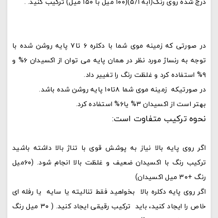
درج شده روی رنگ(۱به ۵/۱)(۱۰۰ میل با ۱۵۰ میل) ترکیب کنید. .
در صورتی که زمینه موی شما با دکلره ۶ تا۷ پایه روشن شده با
توجه به رنساژ مورد نظر در همان پایه می توان از اکسیدان ۶% و
۹% استفاده کرد و غلظت رنگ را تغییر داد.
در صورتی­که زمینه موی شما ۸تا۱۰ پایه روشن شده باشد.
بهتر است از اکسیدان ۳% یا۶% استفاده کرد.
نحوه ترکیب متفاوت است:
اگر روی پایه بالا نیاز به پوشش قوی با تناژ بالا داشته باشید
ترکیب رنگ با اکسیدان ضعیف و غلظت بالا انجام شود. (۶۰میل
رنگ +۳۰ میل اکسیدان)
اگر روی پای
ه دکلره بالا بخواهید فقط تنالیته یا سایه یا رفله ای
خاص را ایجاد کنید، باید ترکیب رقیقی ایجاد کنید. ( ۳۰ میل رنگ