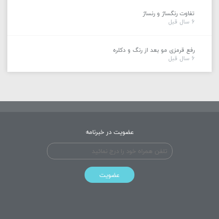
تفاوت رنگساژ و رنساژ
6 سال قبل
رفع قرمزی مو بعد از رنگ و دکلره
6 سال قبل
عضویت در خبرنامه
عضویت