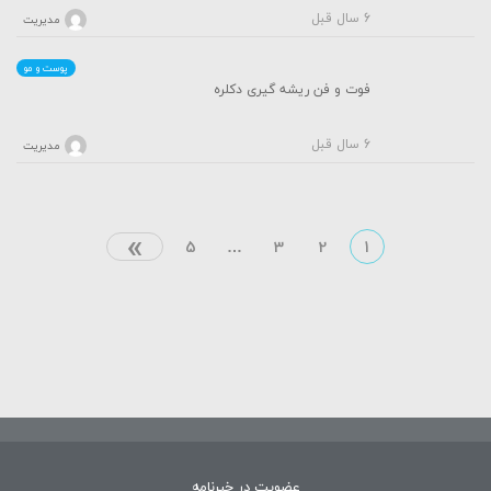
6 سال قبل
مدیریت
پوست و مو
فوت و فن ریشه گیری دکلره
6 سال قبل
مدیریت
»
5
…
3
2
1
عضویت در خبرنامه