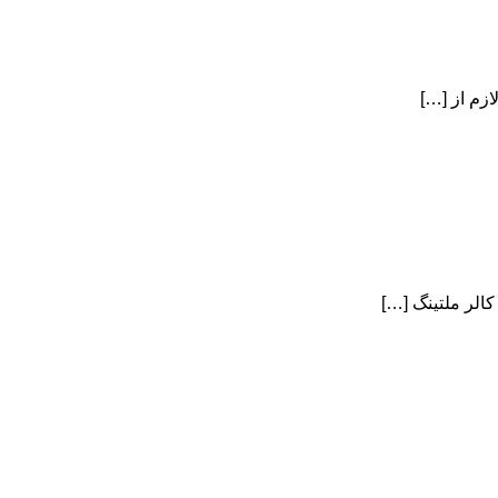
زم از […]
کالر ملتینگ […]