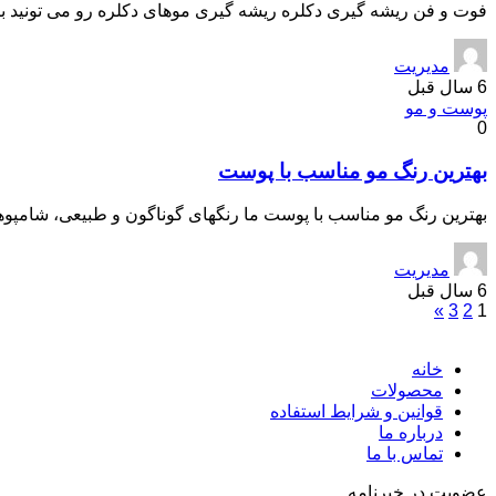
فوت و فن ریشه گیری دکلره ریشه گیری موهای دکلره رو می تونید ب
مدیریت
6 سال قبل
پوست و مو
0
بهترین رنگ مو مناسب با پوست
بهترین رنگ مو مناسب با پوست ما رنگهای گوناگون و طبیعی، شامپوه
مدیریت
6 سال قبل
»
3
2
1
خانه
محصولات
قوانین و شرایط استفاده
درباره ما
تماس با ما
عضویت در خبرنامه