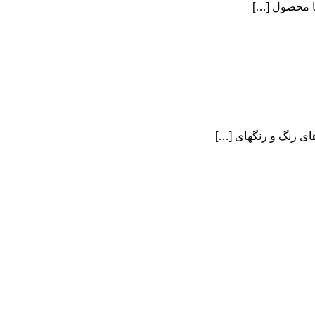
ا محصول […]
ای رنگ و رنگهای […]