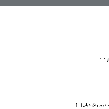
ز […]
 خرید رنگ خیلی […]